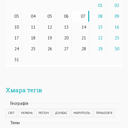
01
02
03
04
05
06
07
08
09
10
11
12
13
14
15
16
17
18
19
20
21
22
23
24
25
26
27
28
29
30
31
Хмара тегів
Географiя
СВІТ
УКРАЇНА
РЕГІОН
ДОНБАС
МАРІУПОЛЬ
ПРИАЗОВ'Я
Теми