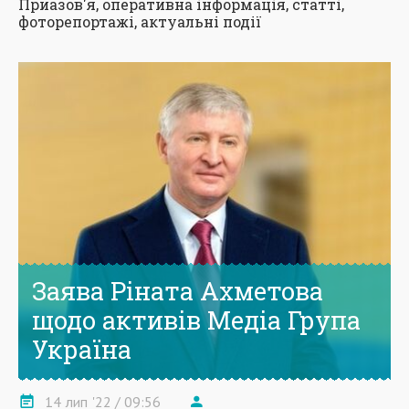
Приазов'я, оперативна інформація, статті,
фоторепортажі, актуальні події
Заява Ріната Ахметова
щодо активів Медіа Група
Україна
14
лип
'22
/ 09:56