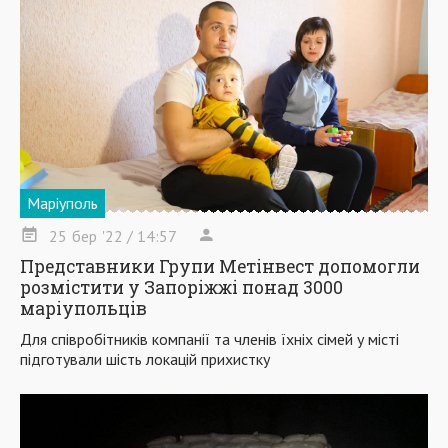
Маріуполь
25
бер
'22
/ 14:57
Представники Групи Метінвест допомогли
розмістити у Запоріжжі понад 3000
маріупольців
Для співробітників компанії та членів їхніх сімей у місті
підготували шість локацій прихистку