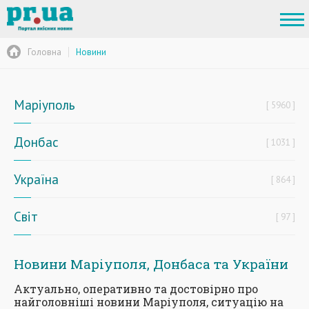
Головна
Новини
Маріуполь
5960
Донбас
1031
Україна
864
Світ
97
Новини Маріуполя, Донбаса та України
Актуально, оперативно та достовірно про
найголовніші новини Маріуполя, ситуацію на