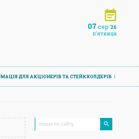
07
сер
'26
п'ятниця
МАЦIЯ ДЛЯ АКЦIОНЕРIВ ТА СТЕЙКХОЛДЕРIВ