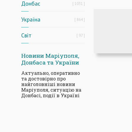
Донбас
1031
Україна
864
Світ
97
Новини Маріуполя,
Донбаса та України
Актуально, оперативно
та достовірно про
найголовніші новини
Маріуполя, ситуацію на
Донбасі, події в Україні