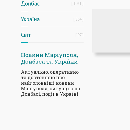
Донбас
1031
Україна
864
Світ
97
Новини Маріуполя,
Донбаса та України
Актуально, оперативно
та достовірно про
найголовніші новини
Маріуполя, ситуацію на
Донбасі, події в Україні