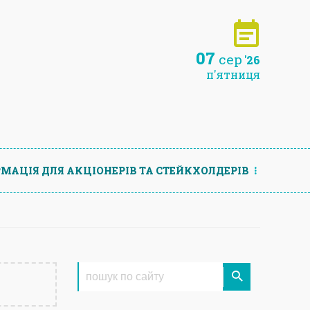
07
сер
'26
п'ятниця
МАЦIЯ ДЛЯ АКЦIОНЕРIВ ТА СТЕЙКХОЛДЕРIВ