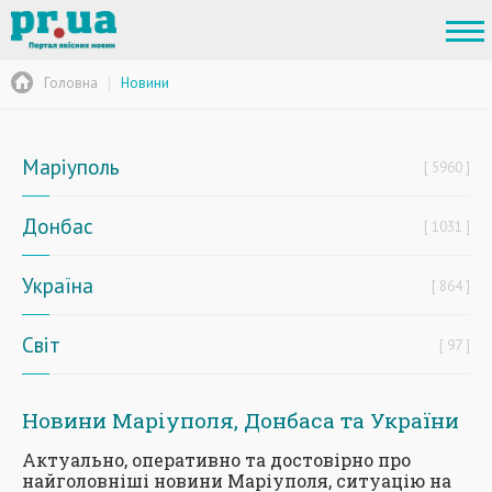
Головна
Новини
Маріуполь
5960
Донбас
1031
Україна
864
Світ
97
Новини Маріуполя, Донбаса та України
Актуально, оперативно та достовірно про
найголовніші новини Маріуполя, ситуацію на