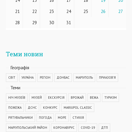
14
15
16
17
18
19
20
21
22
23
24
25
26
27
28
29
30
31
Теми новин
Географiя
СВІТ
УКРАЇНА
РЕГІОН
ДОНБАС
МАРІУПОЛЬ
ПРИАЗОВ'Я
Теми
НІЧ МУЗЕЇВ
МУЗЕЙ
ЕКСКУРСІЯ
ВРОЖАЙ
ВЕЖА
ТУРИЗМ
ПОЖЕЖА
ДСНС
КОНКУРС
MARIUPOL CLASSIC
РЯТУВАЛЬНИКИ
ПОГОДА
МОРЕ
СТИХІЯ
МАРІУПОЛЬСЬКИЙ РАЙОН
КОРОНАВІРУС
COVID-19
ДТП