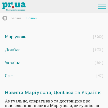
Головна
Новини
Маріуполь
5960
Донбас
1031
Україна
864
Світ
97
Новини Маріуполя, Донбаса та України
Актуально, оперативно та достовірно про
найголовніші новини Маріуполя, ситуацію на