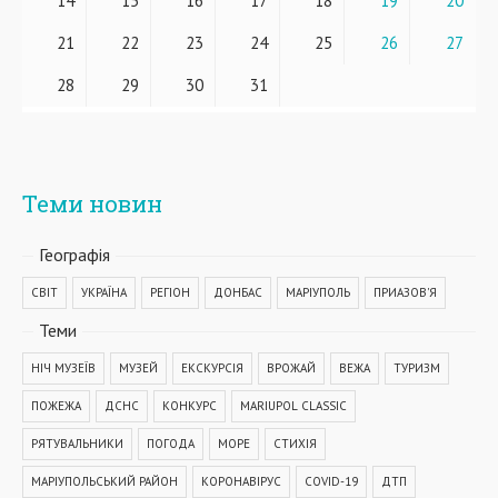
14
15
16
17
18
19
20
21
22
23
24
25
26
27
28
29
30
31
Теми новин
Географiя
СВІТ
УКРАЇНА
РЕГІОН
ДОНБАС
МАРІУПОЛЬ
ПРИАЗОВ'Я
Теми
НІЧ МУЗЕЇВ
МУЗЕЙ
ЕКСКУРСІЯ
ВРОЖАЙ
ВЕЖА
ТУРИЗМ
ПОЖЕЖА
ДСНС
КОНКУРС
MARIUPOL CLASSIC
РЯТУВАЛЬНИКИ
ПОГОДА
МОРЕ
СТИХІЯ
МАРІУПОЛЬСЬКИЙ РАЙОН
КОРОНАВІРУС
COVID-19
ДТП