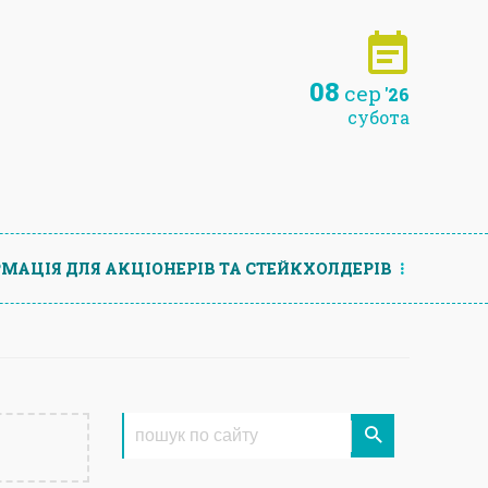
08
сер
'26
субота
МАЦIЯ ДЛЯ АКЦIОНЕРIВ ТА СТЕЙКХОЛДЕРIВ