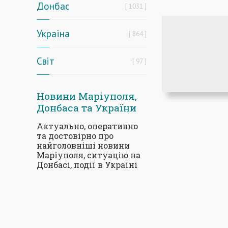
Донбас
1031
Україна
864
Світ
97
Новини Маріуполя,
Донбаса та України
Актуально, оперативно
та достовірно про
найголовніші новини
Маріуполя, ситуацію на
Донбасі, події в Україні