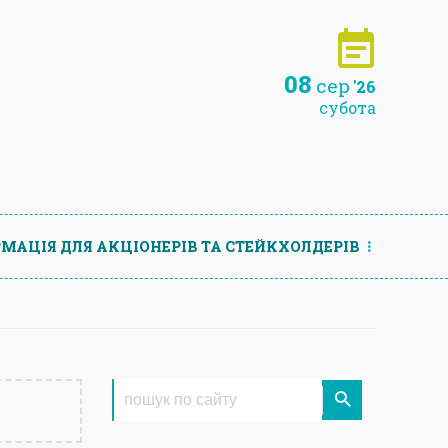
08
сер
'26
субота
МАЦIЯ ДЛЯ АКЦIОНЕРIВ ТА СТЕЙКХОЛДЕРIВ