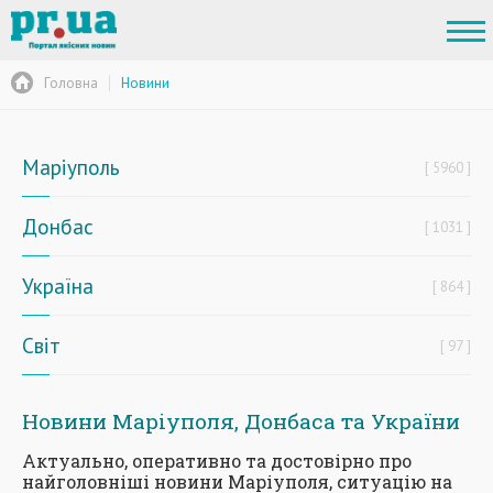
Головна
Новини
Маріуполь
5960
Донбас
1031
Україна
864
Світ
97
Новини Маріуполя, Донбаса та України
Актуально, оперативно та достовірно про
найголовніші новини Маріуполя, ситуацію на