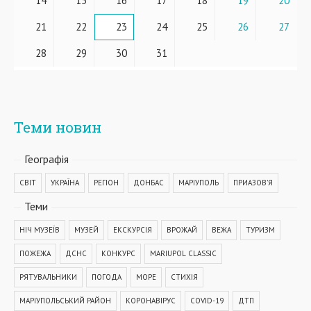
14
15
16
17
18
19
20
21
22
23
24
25
26
27
28
29
30
31
Теми новин
Географiя
СВІТ
УКРАЇНА
РЕГІОН
ДОНБАС
МАРІУПОЛЬ
ПРИАЗОВ'Я
Теми
НІЧ МУЗЕЇВ
МУЗЕЙ
ЕКСКУРСІЯ
ВРОЖАЙ
ВЕЖА
ТУРИЗМ
ПОЖЕЖА
ДСНС
КОНКУРС
MARIUPOL CLASSIC
РЯТУВАЛЬНИКИ
ПОГОДА
МОРЕ
СТИХІЯ
МАРІУПОЛЬСЬКИЙ РАЙОН
КОРОНАВІРУС
COVID-19
ДТП