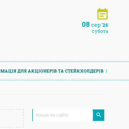
08
сер
'26
субота
МАЦIЯ ДЛЯ АКЦIОНЕРIВ ТА СТЕЙКХОЛДЕРIВ