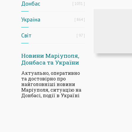
Донбас
1031
Україна
864
Світ
97
Новини Маріуполя,
Донбаса та України
Актуально, оперативно
та достовірно про
найголовніші новини
Маріуполя, ситуацію на
Донбасі, події в Україні