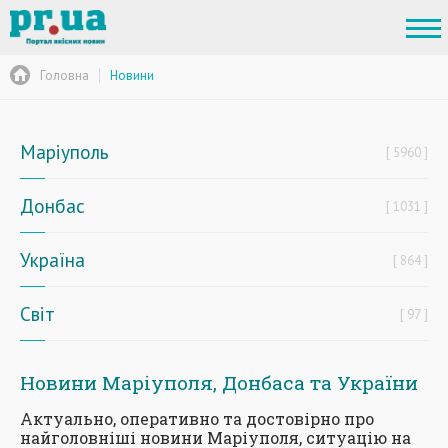
Головна
Новини
Маріуполь
5960
Донбас
1031
Україна
864
Світ
97
Новини Маріуполя, Донбаса та України
Актуально, оперативно та достовірно про
найголовніші новини Маріуполя, ситуацію на