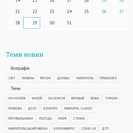
14
15
16
17
18
19
20
21
22
23
24
25
26
27
28
29
30
31
Теми новин
Географiя
СВІТ
УКРАЇНА
РЕГІОН
ДОНБАС
МАРІУПОЛЬ
ПРИАЗОВ'Я
Теми
НІЧ МУЗЕЇВ
МУЗЕЙ
ЕКСКУРСІЯ
ВРОЖАЙ
ВЕЖА
ТУРИЗМ
ПОЖЕЖА
ДСНС
КОНКУРС
MARIUPOL CLASSIC
РЯТУВАЛЬНИКИ
ПОГОДА
МОРЕ
СТИХІЯ
МАРІУПОЛЬСЬКИЙ РАЙОН
КОРОНАВІРУС
COVID-19
ДТП