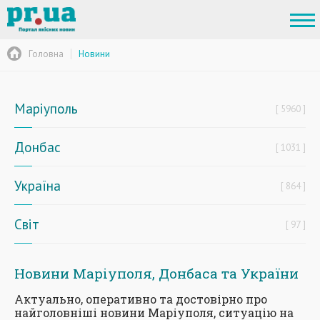
Головна
Новини
Маріуполь
5960
Донбас
1031
Україна
864
Світ
97
Новини Маріуполя, Донбаса та України
Актуально, оперативно та достовірно про
найголовніші новини Маріуполя, ситуацію на