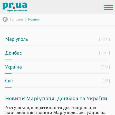
Головна
Новини
Маріуполь
5960
Донбас
1031
Україна
864
Світ
97
Новини Маріуполя, Донбаса та України
Актуально, оперативно та достовірно про
найголовніші новини Маріуполя, ситуацію на