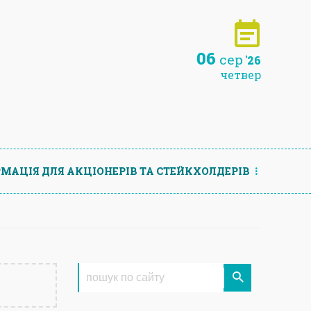
06
сер
'26
четвер
МАЦIЯ ДЛЯ АКЦIОНЕРIВ ТА СТЕЙКХОЛДЕРIВ