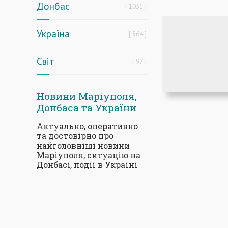
Донбас
1031
Україна
864
Світ
97
Новини Маріуполя,
Донбаса та України
Актуально, оперативно
та достовірно про
найголовніші новини
Маріуполя, ситуацію на
Донбасі, події в Україні