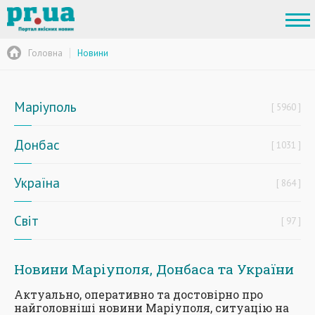
Головна
Новини
Маріуполь
5960
Донбас
1031
Україна
864
Світ
97
Новини Маріуполя, Донбаса та України
Актуально, оперативно та достовірно про
найголовніші новини Маріуполя, ситуацію на