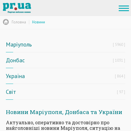
Головна
Новини
Маріуполь
5960
Донбас
1031
Україна
864
Світ
97
Новини Маріуполя, Донбаса та України
Актуально, оперативно та достовірно про
найголовніші новини Маріуполя, ситуацію на