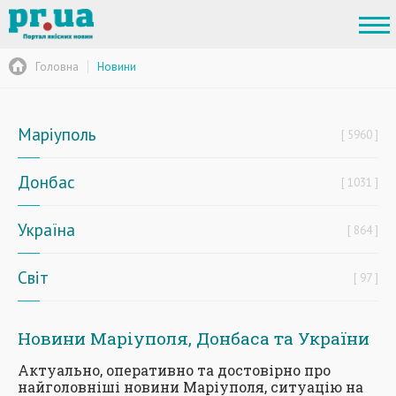
Головна
Новини
Маріуполь
5960
Донбас
1031
Україна
864
Світ
97
Новини Маріуполя, Донбаса та України
Актуально, оперативно та достовірно про
найголовніші новини Маріуполя, ситуацію на