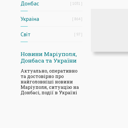
Донбас
1031
Україна
864
Світ
97
Новини Маріуполя,
Донбаса та України
Актуально, оперативно
та достовірно про
найголовніші новини
Маріуполя, ситуацію на
Донбасі, події в Україні