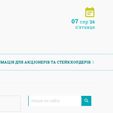
07
сер
'26
п'ятниця
МАЦIЯ ДЛЯ АКЦIОНЕРIВ ТА СТЕЙКХОЛДЕРIВ