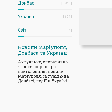
Донбас
1031
Україна
864
Світ
97
Новини Маріуполя,
Донбаса та України
Актуально, оперативно
та достовірно про
найголовніші новини
Маріуполя, ситуацію на
Донбасі, події в Україні