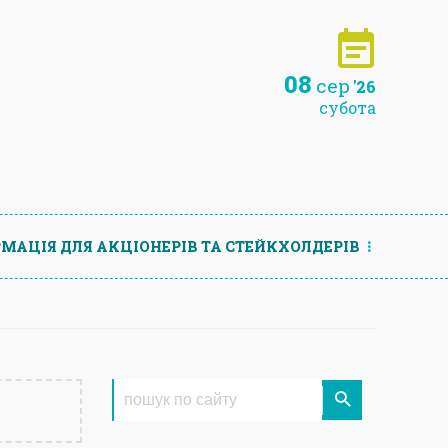
08
сер
'26
субота
МАЦIЯ ДЛЯ АКЦIОНЕРIВ ТА СТЕЙКХОЛДЕРIВ