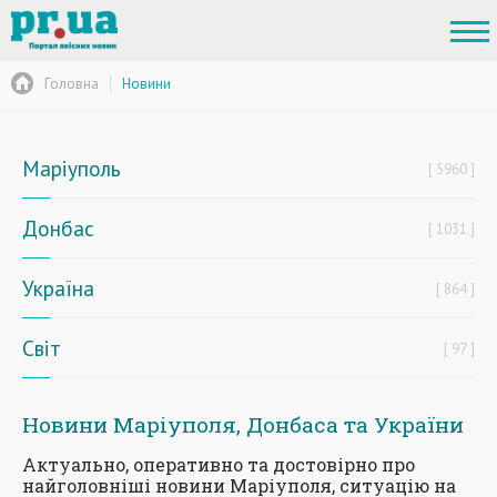
Головна
Новини
Маріуполь
5960
Донбас
1031
Україна
864
Світ
97
Новини Маріуполя, Донбаса та України
Актуально, оперативно та достовірно про
найголовніші новини Маріуполя, ситуацію на