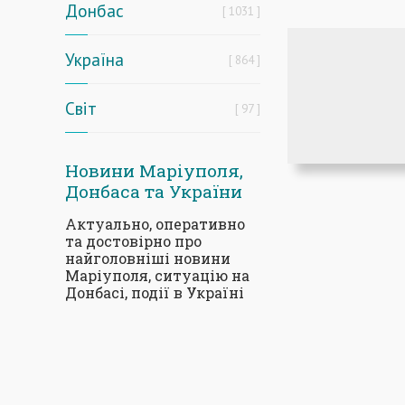
Донбас
1031
Україна
864
Світ
97
Новини Маріуполя,
Донбаса та України
Актуально, оперативно
та достовірно про
найголовніші новини
Маріуполя, ситуацію на
Донбасі, події в Україні