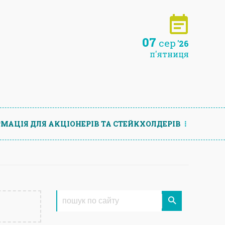
07
сер
'26
п'ятниця
МАЦIЯ ДЛЯ АКЦIОНЕРIВ ТА СТЕЙКХОЛДЕРIВ