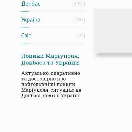
Донбас
1031
Україна
864
Світ
97
Новини Маріуполя,
Донбаса та України
Актуально, оперативно
та достовірно про
найголовніші новини
Маріуполя, ситуацію на
Донбасі, події в Україні