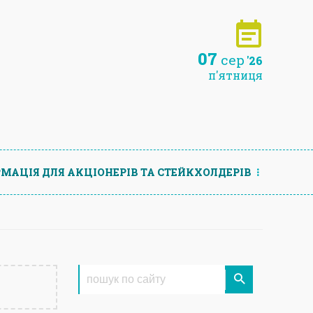
07
сер
'26
п'ятниця
МАЦIЯ ДЛЯ АКЦIОНЕРIВ ТА СТЕЙКХОЛДЕРIВ