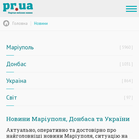
Головна
Новини
Маріуполь
5960
Донбас
1031
Україна
864
Світ
97
Новини Маріуполя, Донбаса та України
Актуально, оперативно та достовірно про
найголовніші новини Маріуполя, ситуацію на