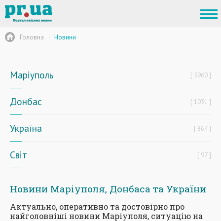
Головна
Новини
Маріуполь
5960
Донбас
1031
Україна
864
Світ
97
Новини Маріуполя, Донбаса та України
Актуально, оперативно та достовірно про
найголовніші новини Маріуполя, ситуацію на