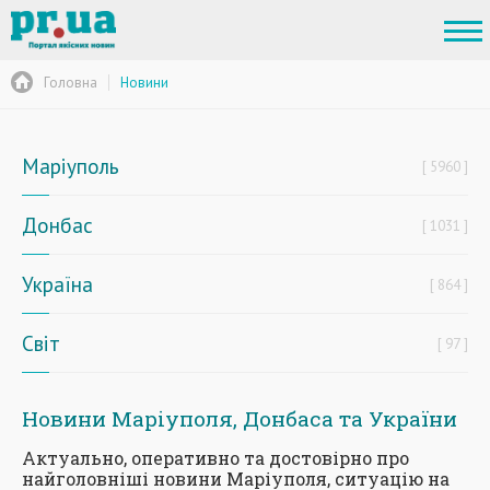
Головна
Новини
Маріуполь
5960
Донбас
1031
Україна
864
Світ
97
Новини Маріуполя, Донбаса та України
Актуально, оперативно та достовірно про
найголовніші новини Маріуполя, ситуацію на