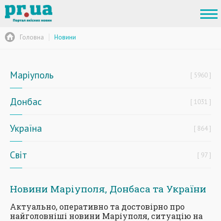
Головна
Новини
Маріуполь
5960
Донбас
1031
Україна
864
Світ
97
Новини Маріуполя, Донбаса та України
Актуально, оперативно та достовірно про
найголовніші новини Маріуполя, ситуацію на