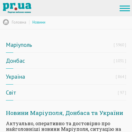
Головна
Новини
Маріуполь
5960
Донбас
1031
Україна
864
Світ
97
Новини Маріуполя, Донбаса та України
Актуально, оперативно та достовірно про
найголовніші новини Маріуполя, ситуацію на