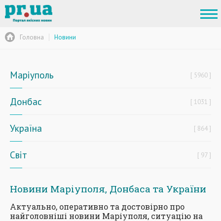
Головна
Новини
Маріуполь
5960
Донбас
1031
Україна
864
Світ
97
Новини Маріуполя, Донбаса та України
Актуально, оперативно та достовірно про
найголовніші новини Маріуполя, ситуацію на