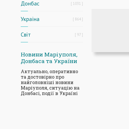
Донбас
1031
Україна
864
Світ
97
Новини Маріуполя,
Донбаса та України
Актуально, оперативно
та достовірно про
найголовніші новини
Маріуполя, ситуацію на
Донбасі, події в Україні