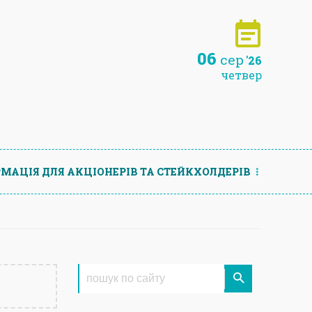
06
сер
'26
четвер
МАЦIЯ ДЛЯ АКЦIОНЕРIВ ТА СТЕЙКХОЛДЕРIВ