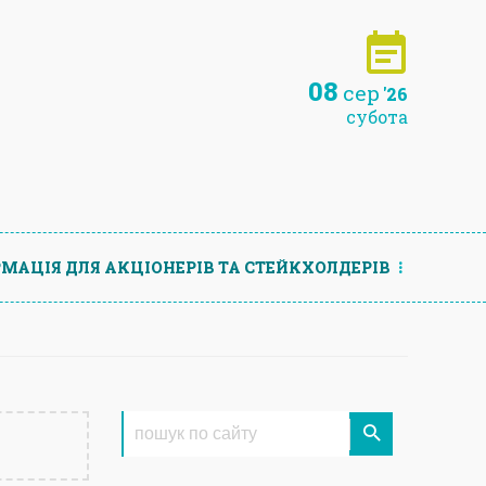
08
сер
'26
субота
МАЦIЯ ДЛЯ АКЦIОНЕРIВ ТА СТЕЙКХОЛДЕРIВ