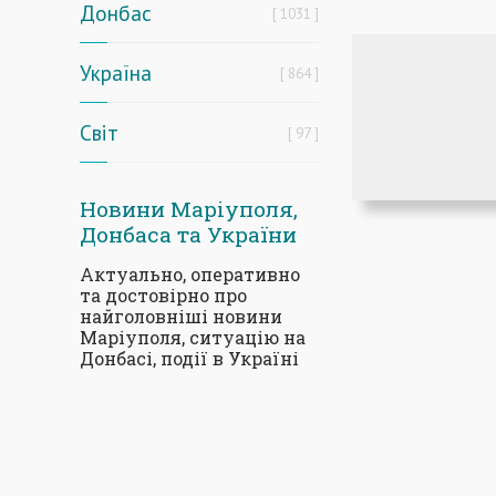
Донбас
1031
Україна
864
Світ
97
Новини Маріуполя,
Донбаса та України
Актуально, оперативно
та достовірно про
найголовніші новини
Маріуполя, ситуацію на
Донбасі, події в Україні