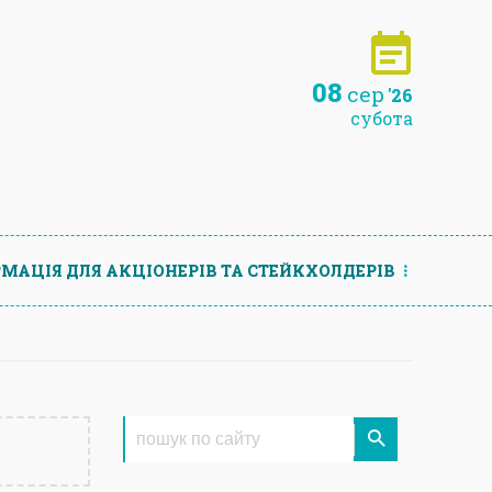
08
сер
'26
субота
МАЦIЯ ДЛЯ АКЦIОНЕРIВ ТА СТЕЙКХОЛДЕРIВ