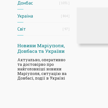
Донбас
1031
Україна
864
Світ
97
Новини Маріуполя,
Донбаса та України
Актуально, оперативно
та достовірно про
найголовніші новини
Маріуполя, ситуацію на
Донбасі, події в Україні