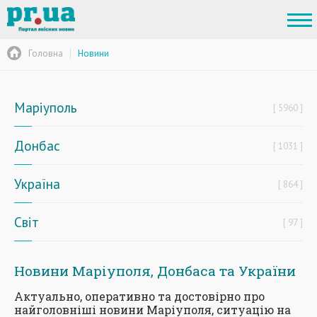
Головна
Новини
Маріуполь
5960
Донбас
1031
Україна
864
Світ
97
Новини Маріуполя, Донбаса та України
Актуально, оперативно та достовірно про
найголовніші новини Маріуполя, ситуацію на