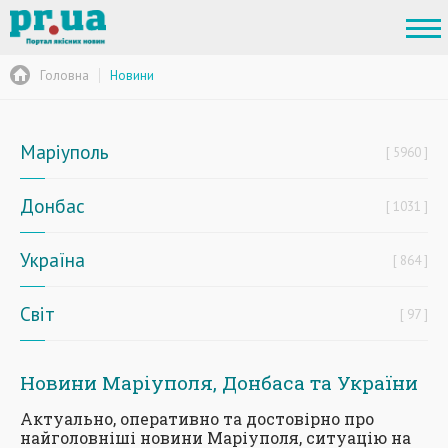
Головна
Новини
Маріуполь
5960
Донбас
1031
Україна
864
Світ
97
Новини Маріуполя, Донбаса та України
Актуально, оперативно та достовірно про
найголовніші новини Маріуполя, ситуацію на