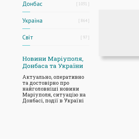
Донбас
1031
Україна
864
Світ
97
Новини Маріуполя,
Донбаса та України
Актуально, оперативно
та достовірно про
найголовніші новини
Маріуполя, ситуацію на
Донбасі, події в Україні