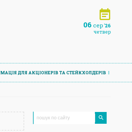
06
сер
'26
четвер
МАЦIЯ ДЛЯ АКЦIОНЕРIВ ТА СТЕЙКХОЛДЕРIВ