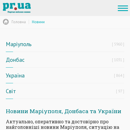
Головна
Новини
Маріуполь
5960
Донбас
1031
Україна
864
Світ
97
Новини Маріуполя, Донбаса та України
Актуально, оперативно та достовірно про
найголовніші новини Маріуполя, ситуацію на