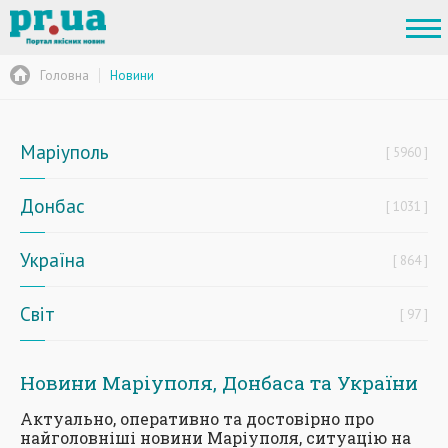
Головна
Новини
Маріуполь
5960
Донбас
1031
Україна
864
Світ
97
Новини Маріуполя, Донбаса та України
Актуально, оперативно та достовірно про
найголовніші новини Маріуполя, ситуацію на