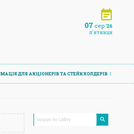
07
сер
'26
п'ятниця
МАЦIЯ ДЛЯ АКЦIОНЕРIВ ТА СТЕЙКХОЛДЕРIВ