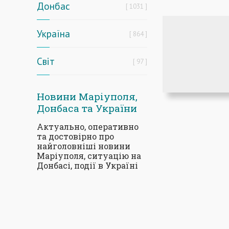
Донбас
1031
Україна
864
Світ
97
Новини Маріуполя,
Донбаса та України
Актуально, оперативно
та достовірно про
найголовніші новини
Маріуполя, ситуацію на
Донбасі, події в Україні