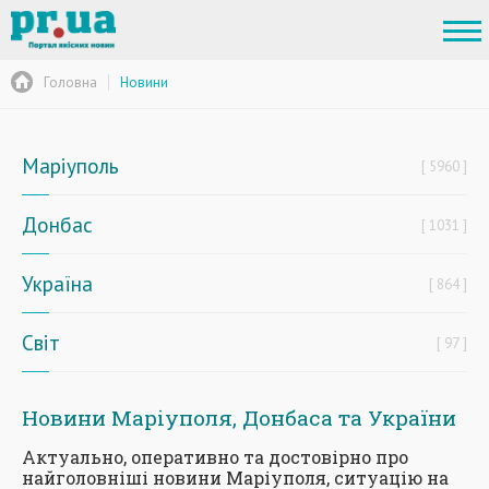
Головна
Новини
Маріуполь
5960
Донбас
1031
Україна
864
Світ
97
Новини Маріуполя, Донбаса та України
Актуально, оперативно та достовірно про
найголовніші новини Маріуполя, ситуацію на