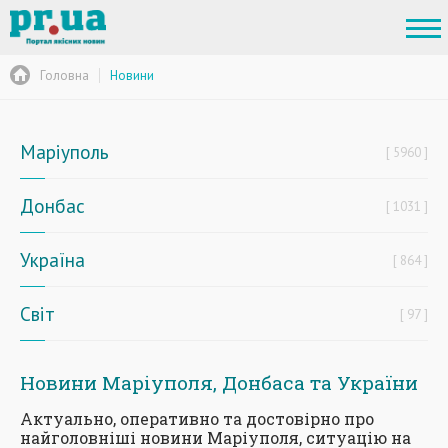
Головна
Новини
Маріуполь
5960
Донбас
1031
Україна
864
Світ
97
Новини Маріуполя, Донбаса та України
Актуально, оперативно та достовірно про
найголовніші новини Маріуполя, ситуацію на