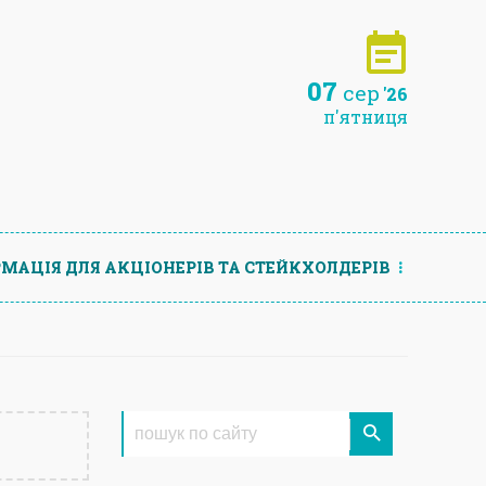
07
сер
'26
п'ятниця
МАЦIЯ ДЛЯ АКЦIОНЕРIВ ТА СТЕЙКХОЛДЕРIВ