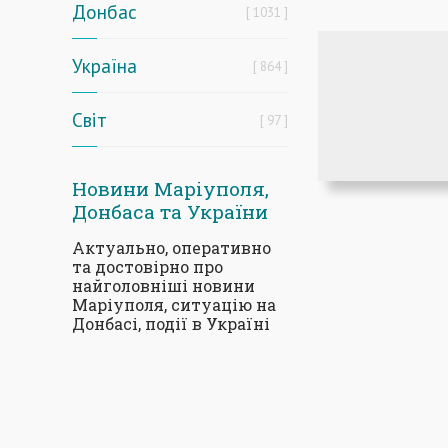
Донбас
1031
Україна
864
Світ
97
Новини Маріуполя,
Донбаса та України
Актуально, оперативно
та достовірно про
найголовніші новини
Маріуполя, ситуацію на
Донбасі, події в Україні