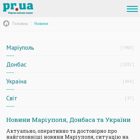
Головна
Новини
Маріуполь
5960
Донбас
1031
Україна
864
Світ
97
Новини Маріуполя, Донбаса та України
Актуально, оперативно та достовірно про
найголовніші новини Маріуполя, ситуацію на