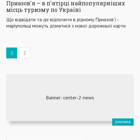
Приазов'я — в п'ятірці найпопулярніших
місць туризму по Україні
Що відвідати та де відпочити в рідному Приазов'ї -
маріупольці можуть дізнатися з нової дорожньої карти
1
2