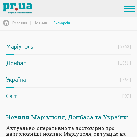
Головна
Новини
Екскурсія
Маріуполь
5960
Донбас
1031
Україна
864
Світ
97
Новини Маріуполя, Донбаса та України
Актуально, оперативно та достовірно про
найголовніші новини Маріуполя, ситуацію на