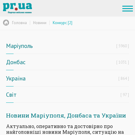
Головна
Новини
Конкурс [2]
Маріуполь
5960
Донбас
1031
Україна
864
Світ
97
Новини Маріуполя, Донбаса та України
Актуально, оперативно та достовірно про
найголовніші новини Маріуполя, ситуацію на