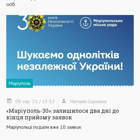
осіб
Маріуполь
09
сер
'21
/ 15:52
Наталія Сорокіна
«Маріуполь-30»: залишилося два дні до
кінця прийому заявок
Маріупольці подали вже 10 заявок