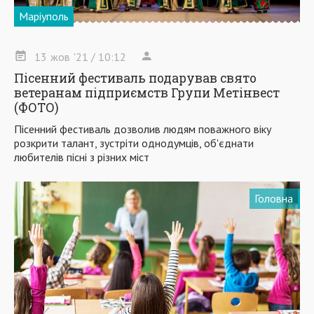
Маріуполь
13
жов
'21
/ 10:12
Пісенний фестиваль подарував свято
ветеранам підприємств Групи Метінвест
(ФОТО)
Пісенний фестиваль дозволив людям поважного віку
розкрити талант, зустріти однодумців, об'єднати
любителів пісні з різних міст
Головна