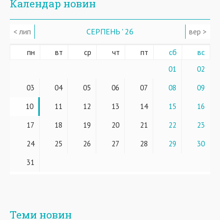
Календар новин
< лип
СЕРПЕНЬ ' 26
вер >
пн
вт
ср
чт
пт
сб
вс
01
02
03
04
05
06
07
08
09
10
11
12
13
14
15
16
17
18
19
20
21
22
23
24
25
26
27
28
29
30
31
Теми новин