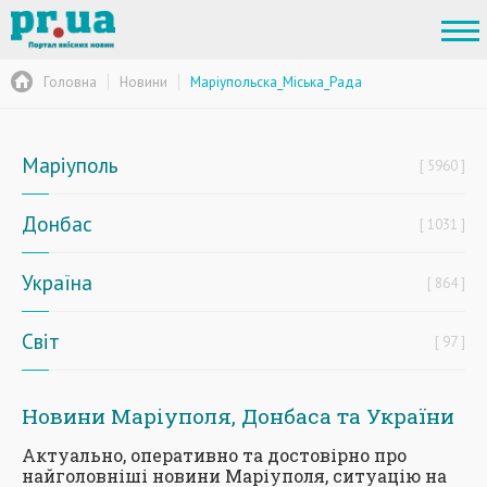
Головна
Новини
Маріупольска_Міська_Рада
Маріуполь
5960
Донбас
1031
Україна
864
Світ
97
Новини Маріуполя, Донбаса та України
Актуально, оперативно та достовірно про
найголовніші новини Маріуполя, ситуацію на