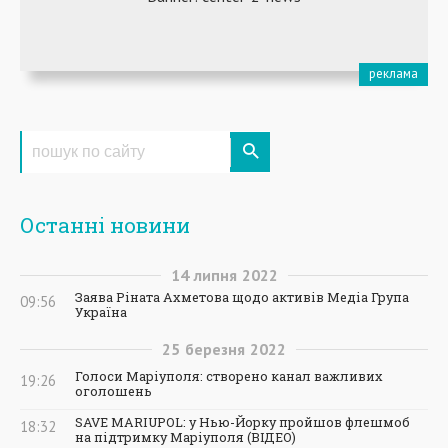
Останні новини
14
липня
2022
Заява Ріната Ахметова щодо активів Медіа Група
09:56
Україна
25
березня
2022
Голоси Маріуполя: створено канал важливих
19:26
оголошень
SAVE MARIUPOL: у Нью-Йорку пройшов флешмоб
18:32
на підтримку Маріуполя (ВІДЕО)