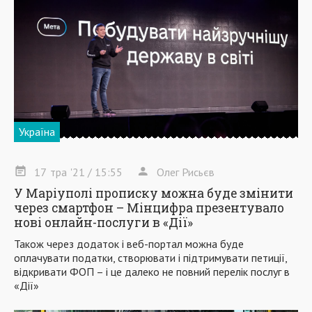
Україна
17
тра
'21
/ 15:55
Олег Рисьєв
У Маріуполі прописку можна буде змінити
через смартфон – Мінцифра презентувало
нові онлайн-послуги в «Дії»
Також через додаток і веб-портал можна буде
оплачувати податки, створювати і підтримувати петиції,
відкривати ФОП – і це далеко не повний перелік послуг в
«Дії»