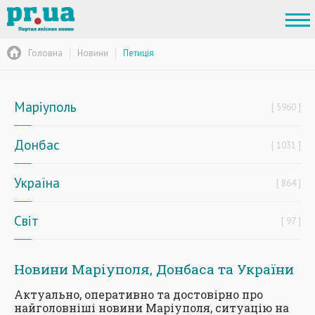
Головна
Новини
Петиція
Маріуполь
5960
Донбас
1031
Україна
864
Світ
97
Новини Маріуполя, Донбаса та України
Актуально, оперативно та достовірно про
найголовніші новини Маріуполя, ситуацію на