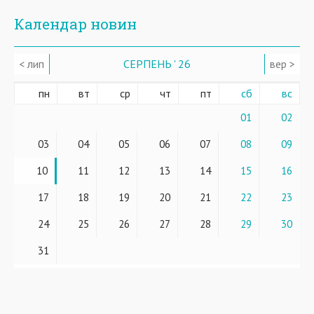
Календар новин
< лип
СЕРПЕНЬ ' 26
вер >
пн
вт
ср
чт
пт
сб
вс
01
02
03
04
05
06
07
08
09
10
11
12
13
14
15
16
17
18
19
20
21
22
23
24
25
26
27
28
29
30
31