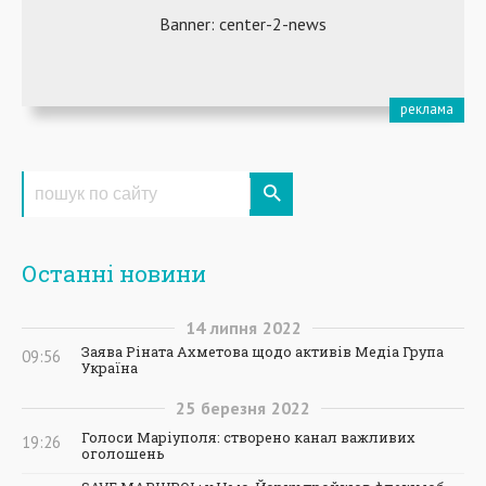
Останні новини
14
липня
2022
Заява Ріната Ахметова щодо активів Медіа Група
09:56
Україна
25
березня
2022
Голоси Маріуполя: створено канал важливих
19:26
оголошень