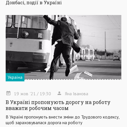
Донбасі, події в Україні
Україна
19
жов
'21
/ 19:30
Яна Іванова
В Україні пропонують дорогу на роботу
вважати робочим часом
В Україні пропонують внести зміни до Трудового кодексу,
щоб зараховувалася дорога на роботу