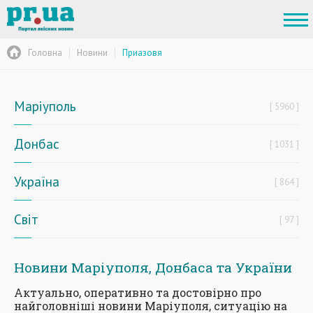
Головна
Новини
Приазовя
Маріуполь
5960
Донбас
1031
Україна
864
Світ
97
Новини Маріуполя, Донбаса та України
Актуально, оперативно та достовірно про
найголовніші новини Маріуполя, ситуацію на