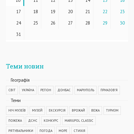
10
11
12
13
14
15
16
17
18
19
20
21
22
23
24
25
26
27
28
29
30
31
Теми новин
Географiя
СВІТ
УКРАЇНА
РЕГІОН
ДОНБАС
МАРІУПОЛЬ
ПРИАЗОВ'Я
Теми
НІЧ МУЗЕЇВ
МУЗЕЙ
ЕКСКУРСІЯ
ВРОЖАЙ
ВЕЖА
ТУРИЗМ
ПОЖЕЖА
ДСНС
КОНКУРС
MARIUPOL CLASSIC
РЯТУВАЛЬНИКИ
ПОГОДА
МОРЕ
СТИХІЯ