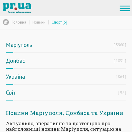
Головна
Новини
Спорт [5]
Маріуполь
5960
Донбас
1031
Україна
864
Світ
97
Новини Маріуполя, Донбаса та України
Актуально, оперативно та достовірно про
найголовніші новини Маріуполя, ситуацію на