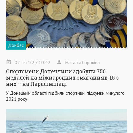
Донбас
02
січ
'22
/ 10:42
Наталія Сорокіна
Спортсмени Донеччини здобули 756
медалей на міжнародних змаганнях, 15 з
них – на Паралімпіаді
У Донецькій області підбили спортивні підсумки минулого
2021 року