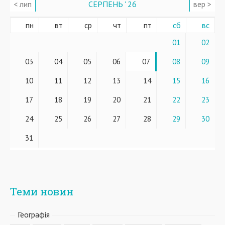
< лип
СЕРПЕНЬ ' 26
вер >
пн
вт
ср
чт
пт
сб
вс
01
02
03
04
05
06
07
08
09
10
11
12
13
14
15
16
17
18
19
20
21
22
23
24
25
26
27
28
29
30
31
Теми новин
Географiя