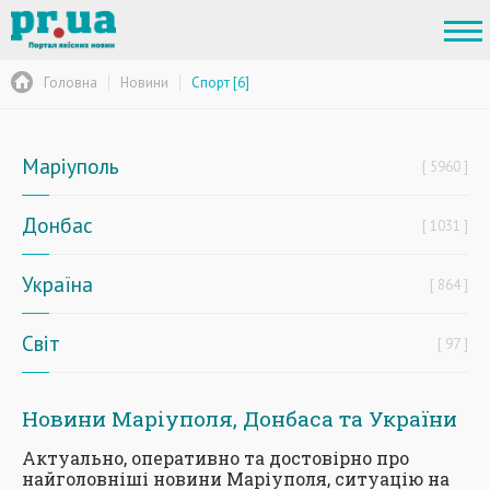
Головна
Новини
Спорт [6]
Маріуполь
5960
Донбас
1031
Україна
864
Світ
97
Новини Маріуполя, Донбаса та України
Актуально, оперативно та достовірно про
найголовніші новини Маріуполя, ситуацію на