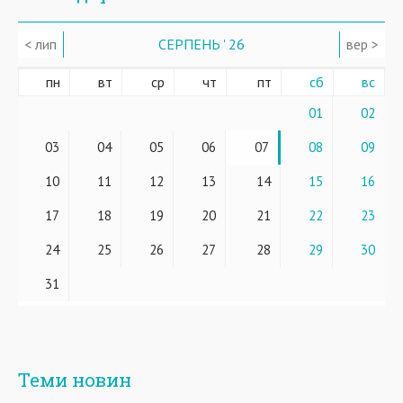
< лип
СЕРПЕНЬ ' 26
вер >
пн
вт
ср
чт
пт
сб
вс
01
02
03
04
05
06
07
08
09
10
11
12
13
14
15
16
17
18
19
20
21
22
23
24
25
26
27
28
29
30
31
Теми новин