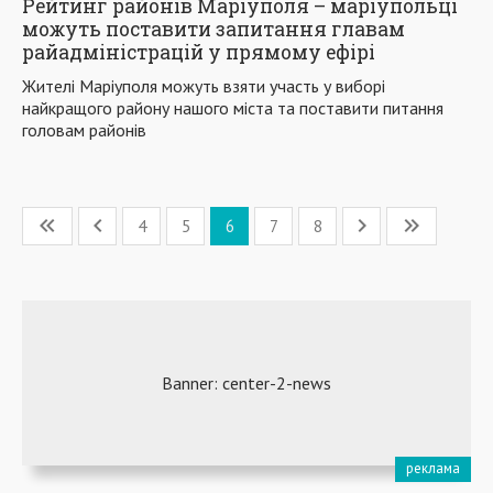
Рейтинг районів Маріуполя – маріупольці
можуть поставити запитання главам
райадміністрацій у прямому ефірі
Жителі Маріуполя можуть взяти участь у виборі
найкращого району нашого міста та поставити питання
головам районів
4
5
6
7
8