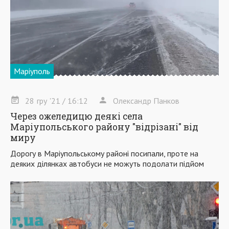
Маріуполь
28
гру
'21
/ 16:12
Олександр Панков
Через ожеледицю деякі села
Маріупольського району "відрізані" від
миру
Дорогу в Маріупольському районі посипали, проте на
деяких ділянках автобуси не можуть подолати підйом