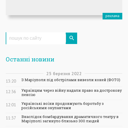
Останні новини
25
березня
2022
З Маріуполя під обстрілами вивезли коней (ФОТО)
13:20
Українцям через війну надали право на дострокову
12:36
пенсію
Українські воїни продовжують боротьбу з
12:01
російськими окупантами
Внаслідок бомбардування драматичного театру в
11:37
Маріуполі загинуло близько 300 людей