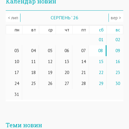
Календар новин
< лип
СЕРПЕНЬ ' 26
вер >
пн
вт
ср
чт
пт
сб
вс
01
02
03
04
05
06
07
08
09
10
11
12
13
14
15
16
17
18
19
20
21
22
23
24
25
26
27
28
29
30
31
Теми новин