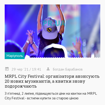
Маріуполь
29
чер
'21
/ 19:41
Богдан Барабанов
MRPL City Festival: організатори анонсують
20 нових музикантів, а квитки знову
подорожчають
З п'ятниці, 2 липня, підвищуються ціни на квитки на MRPL
City Festival - встигни купити за старою ціною