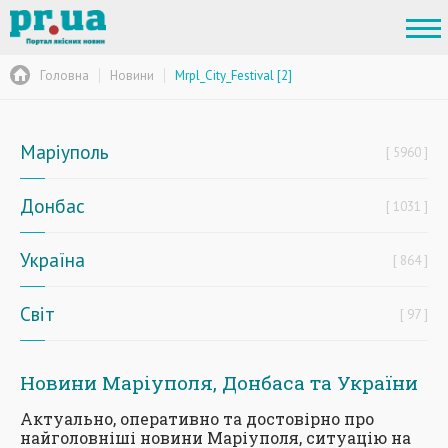
Головна
Новини
Mrpl_City_Festival [2]
Маріуполь
5960
Донбас
1031
Україна
864
Світ
97
Новини Маріуполя, Донбаса та України
Актуально, оперативно та достовірно про
найголовніші новини Маріуполя, ситуацію на