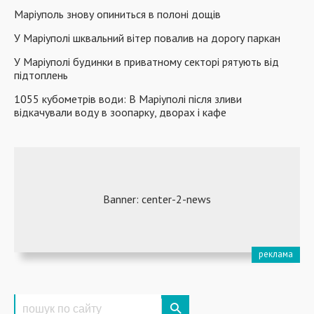
Маріуполь знову опиниться в полоні дощів
У Маріуполі шквальний вітер повалив на дорогу паркан
У Маріуполі будинки в приватному секторі рятують від
підтоплень
1055 кубометрів води: В Маріуполі після зливи
відкачували воду в зоопарку, дворах і кафе